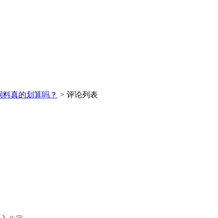
储饲料真的划算吗？
>
评论列表