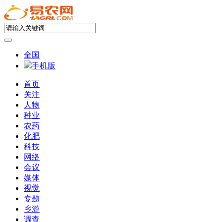
全国
手机版
首页
关注
人物
种业
农药
化肥
科技
网络
会议
媒体
视觉
专题
乡游
调查