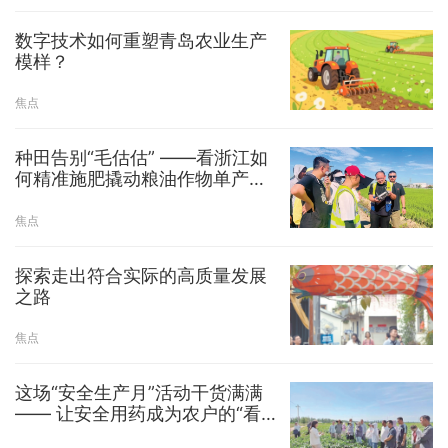
数字技术如何重塑青岛农业生产
模样？
焦点
种田告别“毛估估” ——看浙江如
何精准施肥撬动粮油作物单产提
升
焦点
探索走出符合实际的高质量发展
之路
焦点
这场“安全生产月”活动干货满满
—— 让安全用药成为农户的“看
家本领”