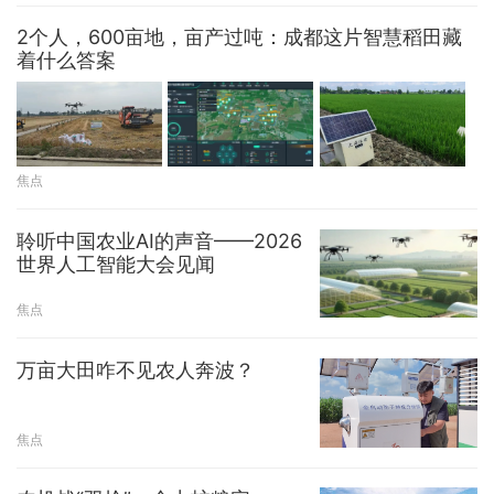
2个人，600亩地，亩产过吨：成都这片智慧稻田藏
着什么答案
焦点
聆听中国农业AI的声音——2026
世界人工智能大会见闻
焦点
万亩大田咋不见农人奔波？
焦点