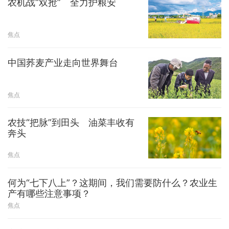
农机战“双抢” 全力护粮安
焦点
中国荞麦产业走向世界舞台
焦点
农技“把脉”到田头 油菜丰收有
奔头
焦点
何为“七下八上”？这期间，我们需要防什么？农业生
产有哪些注意事项？
焦点