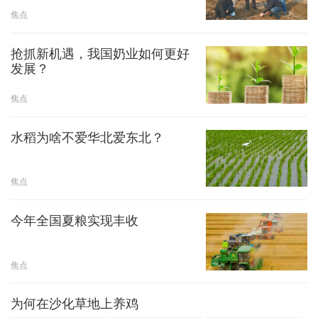
焦点
抢抓新机遇，我国奶业如何更好
发展？
焦点
水稻为啥不爱华北爱东北？
焦点
今年全国夏粮实现丰收
焦点
为何在沙化草地上养鸡