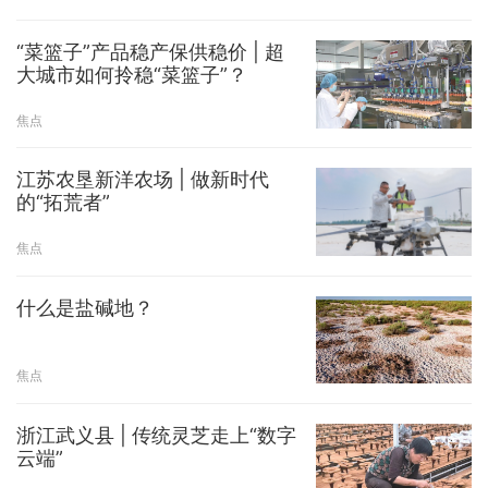
“菜篮子”产品稳产保供稳价 | 超
大城市如何拎稳“菜篮子”？
焦点
江苏农垦新洋农场 | 做新时代
的“拓荒者”
焦点
什么是盐碱地？
焦点
浙江武义县 | 传统灵芝走上“数字
云端”