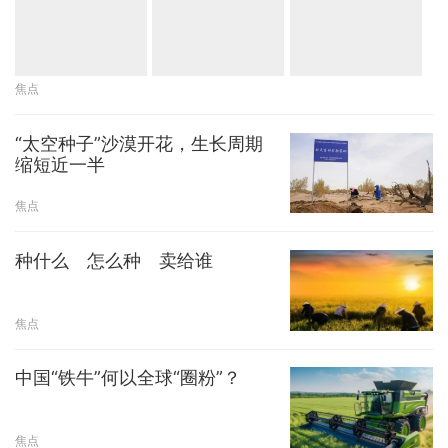
焦点
“太空种子”沙漠开花，生长周期
缩短近一半
焦点
种什么 怎么种 卖给谁
焦点
中国“铁牛”何以全球“圈粉”？
焦点