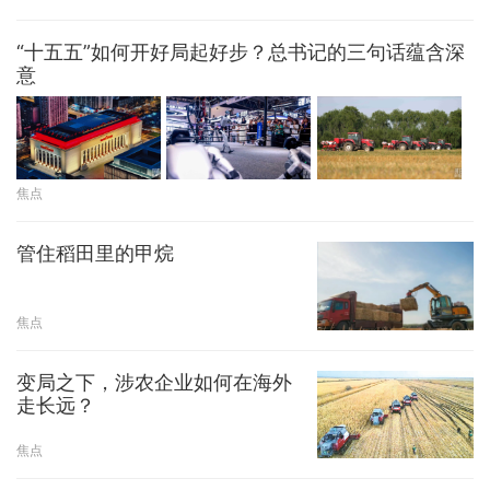
“十五五”如何开好局起好步？总书记的三句话蕴含深
意
焦点
管住稻田里的甲烷
焦点
变局之下，涉农企业如何在海外
走长远？
焦点