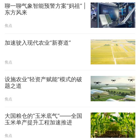
聊一聊气象智能预警方案“妈祖” |
东方风来
焦点
加速驶入现代农业“新赛道”
焦点
设施农业"轻资产赋能"模式的破
题之道
焦点
大国粮仓的“玉米底气”——全国
玉米单产提升工程加速推进
焦点