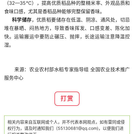
（32—35℃），提高优质稻品种的整精米率、外观品质和
食味口感，尤其是香稻品种能够完整保留香味。
科学储存
，优质稻要储存在低温、阴凉、通风处，切忌
堆在暴晒、闷热地方，导致香味挥发、口感变差、陈化加
快。运输搬运中要防止碾压、抛摔，长途运输注意降温控
湿。
来源：农业农村部水稻专家指导组 全国农业技术推广
服务中心
打赏
相关内容来自互联网或个人，并不代表本网观点，如有雷同或侵
权行为，请及时通知我们（55130681@qq.com)，以便我们进