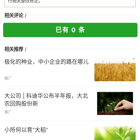
行相关整改修正。
相关评论
/
已有 0 条
相关推荐
/
极化的种业，中小企业的路在哪儿
推广
大公司 | 科迪华公布半年报，大北
农回购股份新
推广
小所何以育“大稻”