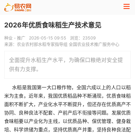
2026年优质食味稻生产技术意见
种业 - 推广
2026-05-15 09:55
浏览：
23509
来源：农业农村部水稻专家指导组 全国农业技术推广服务中心
全面提升水稻生产水平，为确保口粮绝对安全提
供有力支撑。
水稻是我国第一大口粮作物，全国六成以上的人口以稻
米为主食。近年来，我国优质稻品种不断涌现，优质食味稻
面积不断扩大，产业化水平不断提升，但还存在优质高产不
协同、良种良法不配套、产前产后不衔接等问题。发展优质
食味稻要以产业化为主线，以优质品种、保优管理、健身栽
培、科学烘储为重点，坚持优质高产并重，坚持良种良法配