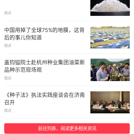
观点
中国用掉了全球75%的地膜，这背
后的事儿你知道
观点
盖钧镒院士赴杭州种业集团油菜新
品种示范现场观
观点
《种子法》执法实践座谈会在济南
召开
观点
前往列表，阅读更多相关资讯