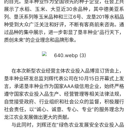
的目光。垦丰种业作为全国领先的种子企业，在会上共
展示了水稻、玉米、大豆近30余品种，其中德美亚系
列、垦沃系列等玉米品种和三江6号、龙垦201等水稻品
种受到大众广泛关注和好评，不断有客商前来咨询。通
过品种的集中展示，进一步彰显了垦丰种业“品行天下，
质创未来”的企业理念和品牌形象。
在本次新型农业经营主体农业投入品博览订货会上，
垦丰种业研发总监刘辉代表公司在10月15日开幕式上发
言，承诺垦丰种业作为国家AAA级信用企业，始终严格
遵守国家农业投入品生产、经营管理等相关法律法规，
自觉接受政府、行业组织和社会公众的监督，积极履行
社会责任，以“诚心、诚意、专心、专业”的服务理念为
龙江农业发展做出更大的贡献。
与此同时，刘辉还在“绿色农业发展安全农业投入品