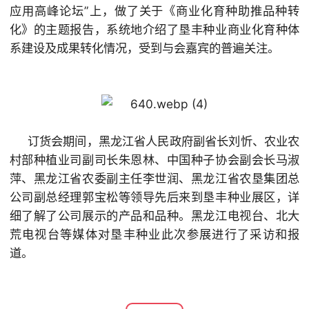
应用高峰论坛”上，做了关于《商业化育种助推品种转
化》的主题报告，系统地介绍了垦丰种业商业化育种体
系建设及成果转化情况，受到与会嘉宾的普遍关注。
订货会期间，黑龙江省人民政府副省长刘忻、农业农
村部种植业司副司长朱恩林、中国种子协会副会长马淑
萍、黑龙江省农委副主任李世润、黑龙江省农垦集团总
公司副总经理郭宝松等领导先后来到垦丰种业展区，详
细了解了公司展示的产品和品种。黑龙江电视台、北大
荒电视台等媒体对垦丰种业此次参展进行了采访和报
道。