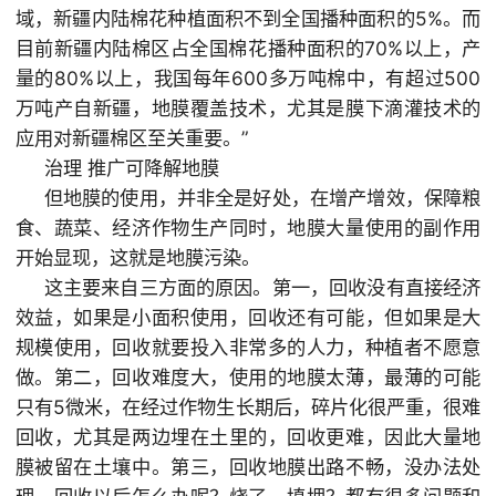
域，新疆内陆棉花种植面积不到全国播种面积的5%。而
目前新疆内陆棉区占全国棉花播种面积的70%以上，产
量的80%以上，我国每年600多万吨棉中，有超过500
万吨产自新疆，地膜覆盖技术，尤其是膜下滴灌技术的
应用对新疆棉区至关重要。”
治理 推广可降解地膜
但地膜的使用，并非全是好处，在增产增效，保障粮
食、蔬菜、经济作物生产同时，地膜大量使用的副作用
开始显现，这就是地膜污染。
这主要来自三方面的原因。第一，回收没有直接经济
效益，如果是小面积使用，回收还有可能，但如果是大
规模使用，回收就要投入非常多的人力，种植者不愿意
做。第二，回收难度大，使用的地膜太薄，最薄的可能
只有5微米，在经过作物生长期后，碎片化很严重，很难
回收，尤其是两边埋在土里的，回收更难，因此大量地
膜被留在土壤中。第三，回收地膜出路不畅，没办法处