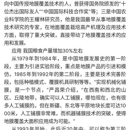
向中国传授地膜覆盖技术的人，曾获得国务院颁发的“十
位杰出国际友人”“中国国际科技合作奖”等；三是中国农
业科学院的王耀林研究员，他是我国最早从事地膜覆盖
技术研究的专家，在地面覆盖栽培高产机理及应用技术
方面，取得了重大突破，直接带动了地膜覆盖技术的应
用和发展。
应用 我国粮食产量增加30%左右
从1979年到1984年，是中国地膜发展史的第一阶
段，主要为引进实验阶段，重点是地膜产品的引进和模
仿。1985年到1992年的第二阶段，主要是技术完善阶
段，包括种植模式、覆膜机具研制等等。“实现机械化铺
膜，是一个节点，”严昌荣介绍，“在西南和西北的山
区、丘陵地带，确实可以人工铺膜，哪怕现在，也有很
多人工铺膜的。但在新疆、东北等平原地块长度可达10
00米，人工铺膜非常难，而机器铺膜技术的突破，使得
地膜覆盖大面积应用成为可能。”
从1993年开始，此后近20年中，可以称为第三阶