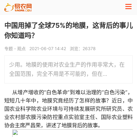
中国用掉了全球75%的地膜，这背后的事儿
你知道吗？
专题 - 观点
2021-06-07 14:42
浏览：
26378
少用。地膜的使用对农业生产的作用非常大，在
全国范围，完全不用是不可能的，但在…
从增产增收的“白色革命”到难以治理的“白色污染”，
短短几十年中，地膜究竟经历了怎样的故事？近日，中
国农业科学院农业环境与可持续发展研究所研究员、农
业农村部农膜污染防控重点实验室主任、国际农业塑料
协会主席严昌荣，讲述了地膜背后的故事。