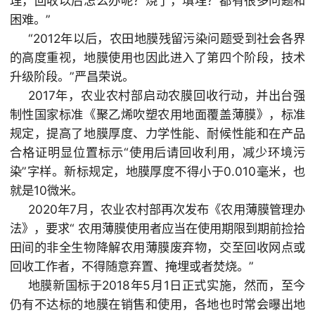
理，回收以后怎么办呢？烧了，填埋？都有很多问题和
困难。”
“2012年以后，农田地膜残留污染问题受到社会各界
的高度重视，地膜使用也因此进入了第四个阶段，技术
升级阶段。”严昌荣说。
2017年，农业农村部启动农膜回收行动，并出台强
制性国家标准《聚乙烯吹塑农用地面覆盖薄膜》，标准
规定，提高了地膜厚度、力学性能、耐候性能和在产品
合格证明显位置标示“使用后请回收利用，减少环境污
染”字样。新标规定，地膜厚度不得小于0.010毫米，也
就是10微米。
2020年7月，农业农村部再次发布《农用薄膜管理办
法》，要求“ 农用薄膜使用者应当在使用期限到期前捡拾
田间的非全生物降解农用薄膜废弃物，交至回收网点或
回收工作者，不得随意弃置、掩埋或者焚烧。”
地膜新国标于2018年5月1日正式实施，然而，至今
仍有不达标的地膜在销售和使用，各地也时常会曝出地