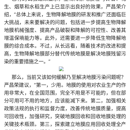
生、烟草和水稻生产上已显示出良好的效果，严昌荣介
绍，“总体上来说，生物降解地膜的研发和推广还面临巨
大挑战，未来要解决的问题，包括进一步提高生物降解
地膜机械强度、提高产品破裂和降解的可控性、改善其
增温保墒能力等。此外，还需要进一步降低生物降解地
膜的综合成本。不过，从长远看，随着技术的改进和提
高，生物降解地膜部分替代传统地膜是解决地膜残留污
染的重要措施之一。”
那么，当前又该如何缓解乃至解决地膜污染问题呢？
严昌荣建议，“第一，少用。地膜的使用对农业生产的作
用非常大，在全国范围，完全不用是不可能的，但在部
分可用可不用的地方，应该能减下来。第二，加强相关
政策法规的执行和监督力度，改善传统地膜质量，提高
可回收性，加强研究，突破地膜回收和回收地膜处理的
关键技术瓶颈。第三，探索建立地膜应用回收处理全产