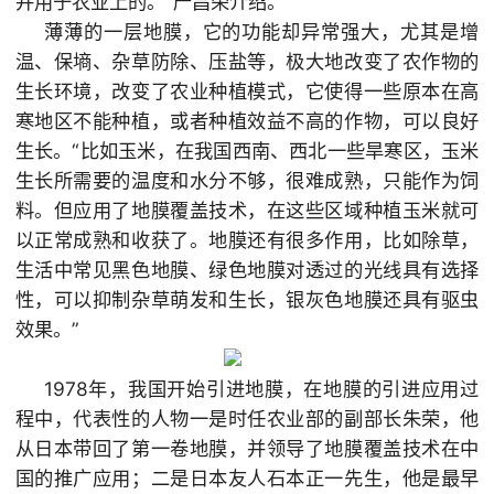
并用于农业上的。”严昌荣介绍。
薄薄的一层地膜，它的功能却异常强大，尤其是增
温、保墒、杂草防除、压盐等，极大地改变了农作物的
生长环境，改变了农业种植模式，它使得一些原本在高
寒地区不能种植，或者种植效益不高的作物，可以良好
生长。“比如玉米，在我国西南、西北一些旱寒区，玉米
生长所需要的温度和水分不够，很难成熟，只能作为饲
料。但应用了地膜覆盖技术，在这些区域种植玉米就可
以正常成熟和收获了。地膜还有很多作用，比如除草，
生活中常见黑色地膜、绿色地膜对透过的光线具有选择
性，可以抑制杂草萌发和生长，银灰色地膜还具有驱虫
效果。”
1978年，我国开始引进地膜，在地膜的引进应用过
程中，代表性的人物一是时任农业部的副部长朱荣，他
从日本带回了第一卷地膜，并领导了地膜覆盖技术在中
国的推广应用；二是日本友人石本正一先生，他是最早