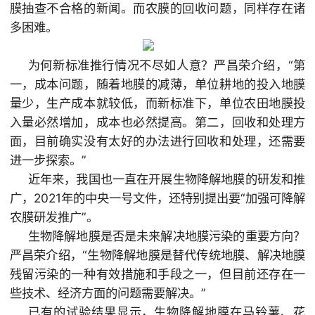
膜抽查不合格的新闻。而农膜的回收问题，同样存在诸
多困难。
为何新标准推行情况不尽如人意？严昌荣介绍，“第
一，成本问题，随着地膜的减薄，单位耕地的投入地膜
量少，生产成本就较低，而新标准下，单位农田地膜投
入量必然增加，成本也必然提高。第二，回收和处理方
面，目前确实没有太好的办法进行回收和处理，还需要
进一步探索。”
近年来，我国也一直在开展生物降解地膜的研发和推
广，2021年的中央一号文件，还特别提出要“加强可降解
农膜研发推广”。
生物降解地膜是否是未来解决地膜污染的重要方向？
严昌荣介绍，“生物降解地膜是替代传统地膜、解决地膜
残留污染的一种有效措施和手段之一，但目前还存在一
些技术、经济方面的问题需要解决。”
已有的试验结果显示，生物降解地膜在马铃薯、花