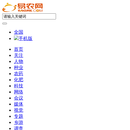
全国
手机版
首页
关注
人物
种业
农药
化肥
科技
网络
会议
媒体
视觉
专题
乡游
调查