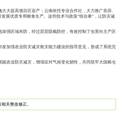
施大大提高项目区亩产；云南依托专业合作社，大力推广良田、
发展优质专用粮食生产。这些技术与政策“组合拳”，让防灾减
各地加强区域布防，经过层层阻截防控，有效控制了虫害向主产区
印发加强农业防灾减灾救灾能力建设的指导意见，形成了系统完
赋能农业防灾减灾，增强应对气候变化韧性，共同筑牢大国粮仓
进行相关整改修正。