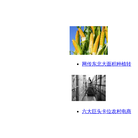
网传东北大面积种植转
六大巨头卡位农村电商