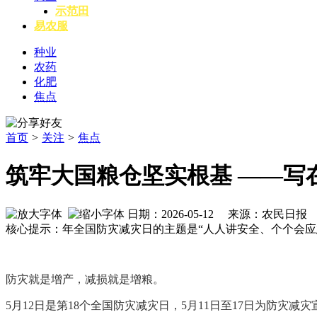
示范田
易农服
种业
农药
化肥
焦点
首页
>
关注
>
焦点
筑牢大国粮仓坚实根基 ——写
日期：2026-05-12 来源：农民日报
核心提示：年全国防灾减灾日的主题是“人人讲安全、个个会应
防灾就是增产，减损就是增粮。
5月12日是第18个全国防灾减灾日，5月11日至17日为防