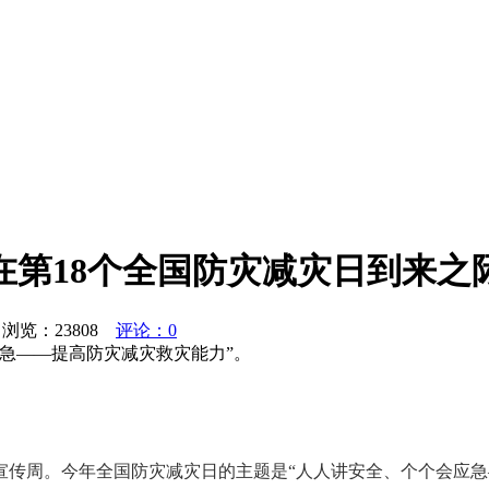
在第18个全国防灾减灾日到来之
 浏览：
23808
评论：0
急——提高防灾减灾救灾能力”。
灾减灾宣传周。今年全国防灾减灾日的主题是“人人讲安全、个个会应