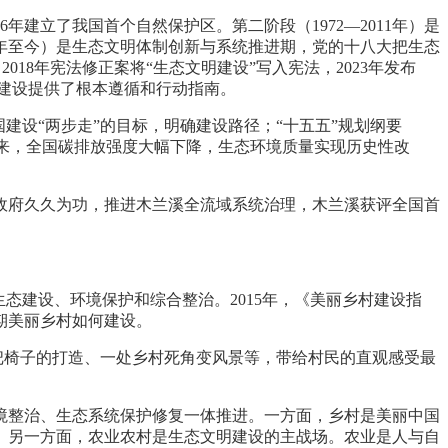
年建立了我国首个自然保护区。第二阶段（1972—2011年）是
2年至今）是生态文明体制创新与系统推进期，党的十八大把生态
18年宪法修正案将“生态文明建设”写入宪法，2023年发布
建设提供了根本遵循和行动指南。
建设“两步走”的目标，明确建设路径；“十五五”规划纲要
以来，全国碳排放强度大幅下降，生态环境质量实现历史性改
政府久久为功，推进木兰溪全流域系统治理，木兰溪获评全国首
生态建设、环境保护和综合整治。2015年，《美丽乡村建设指
期美丽乡村如何建设。
把椅子的打造、一处乡村死角变风景等，带给村民的直观感受最
境整治、生态系统保护修复一体推进。一方面，乡村是美丽中国
。另一方面，农业农村是生态文明建设的主战场。农业是人与自