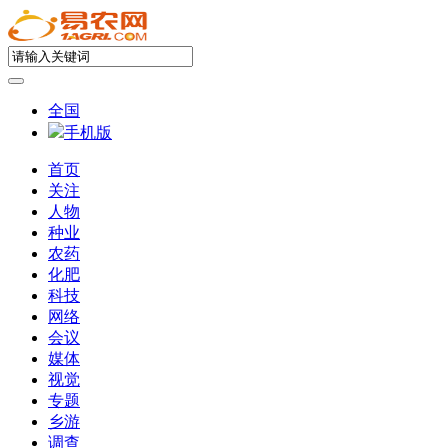
全国
手机版
首页
关注
人物
种业
农药
化肥
科技
网络
会议
媒体
视觉
专题
乡游
调查