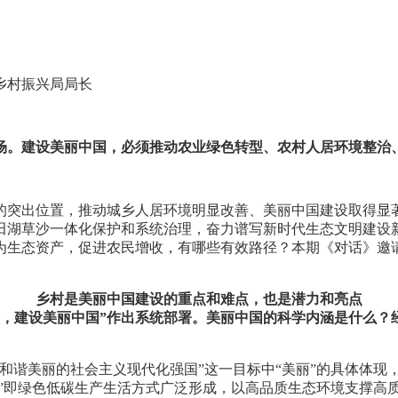
乡村振兴局局长
场。建设美丽中国，必须推动农业绿色转型、农村人居环境整治
的突出位置，推动城乡人居环境明显改善、美丽中国建设取得显著
田湖草沙一体化保护和系统治理，奋力谱写新时代生态文明建设新
为生态资产，促进农民增收，有哪些有效路径？本期《对话》邀
乡村是美丽中国建设的重点和难点，也是潜力和亮点
型，建设美丽中国”作出系统部署。美丽中国的科学内涵是什么
和谐美丽的社会主义现代化强国”这一目标中“美丽”的具体体现
丽”即绿色低碳生产生活方式广泛形成，以高品质生态环境支撑高