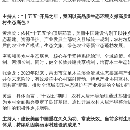
主持人：“十五五”开局之年，我国以高品质生态环境支撑高
村生态底色？
黄承梁：依托“十五五”的顶层部署，美丽中国建设告别了以
态基建、资源保护、产业发展全部纳入县域统一规划，农村垃
后的农业生产模式，生态文旅、绿色农业等新业态蓬勃发展。
夯实和美乡村生态底色，核心在于坚持系统治理、全域施策。
制、河湖长制。同时，健全长效共建共享机制，培育本土生态
张金龙：2023年以来，莆田市立足木兰溪全流域生态禀赋与产
共创未来阶段，有效发挥中心村辐射带动、特色产业协同互补
团共富”新路。推动全流域实现生态保护与产业发展的全域协同
黄波：具体而言，“十四五”期间，农村人居环境治理通过基
为乡村全面振兴奠定了良好基础。通过开展农村人居环境整治
治理的积极性逐步增强。
主持人：建设美丽中国重在久久为功、常态长效。当前乡村生
体系，持续巩固美丽乡村建设的成果？