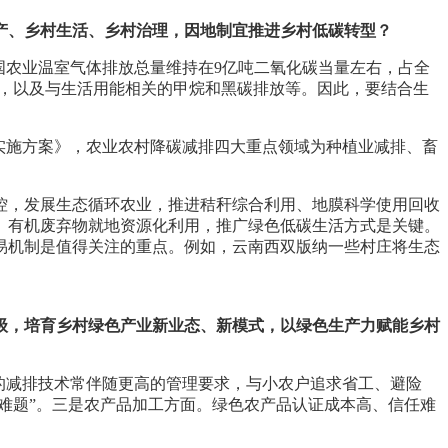
产、乡村生活、乡村治理，因地制宜推进乡村低碳转型？
国农业温室气体排放总量维持在9亿吨二氧化碳当量左右，占全
域，以及与生活用能相关的甲烷和黑碳排放等。因此，要结合生
碳实施方案》，农业农村降碳减排四大重点领域为种植业减排、畜
控，发展生态循环农业，推进秸秆综合利用、地膜科学使用回收
、有机废弃物就地资源化利用，推广绿色低碳生活方式是关键。
易机制是值得关注的重点。例如，云南西双版纳一些村庄将生态
级，培育乡村绿色产业新业态、新模式，以绿色生产力赋能乡村
的减排技术常伴随更高的管理要求，与小农户追求省工、避险
难题”。三是农产品加工方面。绿色农产品认证成本高、信任难