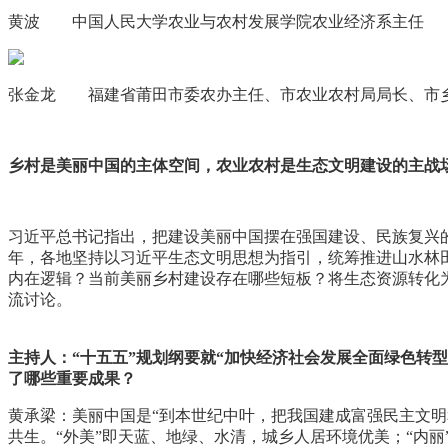
黄波 中国人民大学农业与农村发展学院农业经济系主任
张金龙 福建省莆田市委农办主任、市农业农村局局长、市
乡村是美丽中国的主体空间，农业农村是生态文明建设的主战
习近平总书记指出，把建设美丽中国摆在强国建设、民族复兴
年，各地坚持以习近平生态文明思想为指引，统筹推进山水林
内在逻辑？当前美丽乡村建设存在哪些短板？将生态资源转化
流讨论。
主持人：“十五五”规划纲要就“加快经济社会发展全面绿色转
了哪些重要成果？
黄承梁：美丽中国是“到本世纪中叶，把我国建成富强民主文明
共生。“外美”即天蓝、地绿、水清，城乡人居环境优美；“内