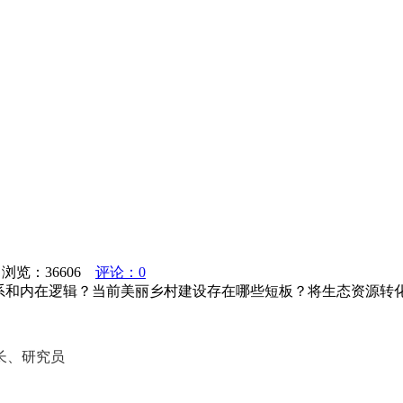
 浏览：
36606
评论：0
关系和内在逻辑？当前美丽乡村建设存在哪些短板？将生态资源转
长、研究员