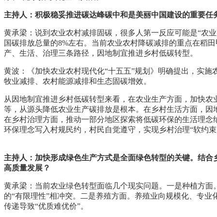
主持人：积极稳妥推进碳达峰碳中和是美丽中国建设的重要任
黄承梁：说到农业农村减排固碳，很多人第一反应可能是“农业
国碳排放总量的8%左右。当前农业农村降碳减排的重点在稻
产、生活、治理三条路径，因地制宜推进乡村低碳转型。
黄波：《加快农业农村现代化“十五五”规划》明确提出，实施
牧业减排、农村能源减排和生态固碳增效。
从因地制宜推进乡村低碳转型来看，在农业生产方面，加快农
等，从源头降低农业生产碳排放是根本。在乡村生活方面，因
在乡村治理方面，推动一部分地区探索将低碳环保的生活理念
环保理念写入村规民约，村民自觉遵守，实现乡村治理“软约束
主持人：加快形成绿色生产方式是全面绿色转型的关键。结合
高质量发展？
黄承梁：当前农业绿色转型面临几个现实问题。一是种植方面
的“有限理性”相冲突。二是养殖方面。养殖业向规模化、专业
传递导致“优质难优价”。