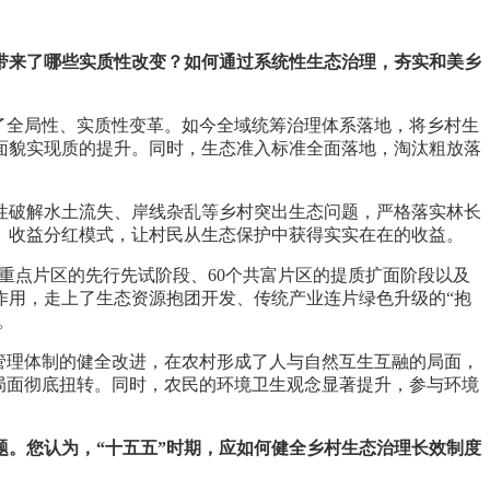
带来了哪些实质性改变？如何通过系统性生态治理，夯实和美乡
了全局性、实质性变革。如今全域统筹治理体系落地，将乡村生
面貌实现质的提升。同时，生态准入标准全面落地，淘汰粗放落
性破解水土流失、岸线杂乱等乡村突出生态问题，严格落实林长
、收益分红模式，让村民从生态保护中获得实实在在的收益。
个重点片区的先行先试阶段、60个共富片区的提质扩面阶段以及
作用，走上了生态资源抱团开发、传统产业连片绿色升级的“抱
。
管理体制的健全改进，在农村形成了人与自然互生互融的局面，
局面彻底扭转。同时，农民的环境卫生观念显著提升，参与环境
。您认为，“十五五”时期，应如何健全乡村生态治理长效制度