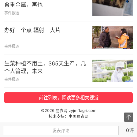
含重金属，再也
事件报道
办好一个点 辐射一大片
事件报道
生菜种植不用土，365天生产，几
个人管理，未来
事件报道
前往列表，阅读更多相关视觉
©2026 易农网
zyjm.1agri.com
技术支持：
中国易农网
0评
发表评论