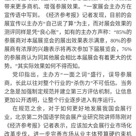
带来更多商机、增强参展效果。”一家展会主办方在
宣传语中写到。《经济参考报》记者发现，目前的会
展宣传以主办方“自己说了算”为主，而对展会效果的
测评同样是凭“良心账”，如有的主办方声称：“85%的
参展商对本届展览会的展出效果表示满意，80%的参
展商有浓厚的兴趣表示将再次参加下届展览会，76%
的参展商认为同其他展会相比本届展会有着更大的优
势。”其实际效果如何不得而知。
党印指出，主办方“一面之词”盛行，误导参展
商，长此以往对整个行业的“杀伤力”不可低估。当务
之急是加强制定规范并建立第三方评估机制，让信息
更加公开透明，让整个行业逐步进入有序运行。
在规范之余，对于如何更好地发展我国会展行
业，北京第二外国语学院会展产业研究院讲师陈刚对
《经济参考报》记者表示，应该加大会展行业市场化
改革步伐，进一步完善市场从业主体预算硬约束机