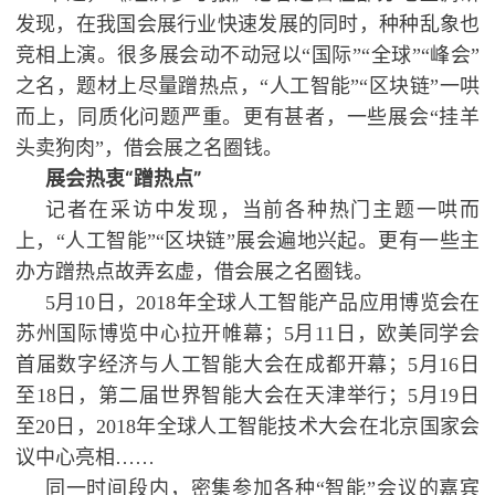
发现，在我国会展行业快速发展的同时，种种乱象也
竞相上演。很多展会动不动冠以“国际”“全球”“峰会”
之名，题材上尽量蹭热点，“人工智能”“区块链”一哄
而上，同质化问题严重。更有甚者，一些展会“挂羊
头卖狗肉”，借会展之名圈钱。
展会热衷“蹭热点”
记者在采访中发现，当前各种热门主题一哄而
上，“人工智能”“区块链”展会遍地兴起。更有一些主
办方蹭热点故弄玄虚，借会展之名圈钱。
5月10日，2018年全球人工智能产品应用博览会在
苏州国际博览中心拉开帷幕；5月11日，欧美同学会
首届数字经济与人工智能大会在成都开幕；5月16日
至18日，第二届世界智能大会在天津举行；5月19日
至20日，2018年全球人工智能技术大会在北京国家会
议中心亮相……
同一时间段内，密集参加各种“智能”会议的嘉宾