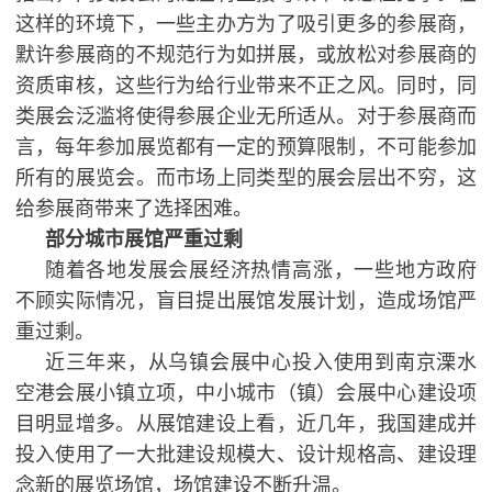
这样的环境下，一些主办方为了吸引更多的参展商，
默许参展商的不规范行为如拼展，或放松对参展商的
资质审核，这些行为给行业带来不正之风。同时，同
类展会泛滥将使得参展企业无所适从。对于参展商而
言，每年参加展览都有一定的预算限制，不可能参加
所有的展览会。而市场上同类型的展会层出不穷，这
给参展商带来了选择困难。
部分城市展馆严重过剩
随着各地发展会展经济热情高涨，一些地方政府
不顾实际情况，盲目提出展馆发展计划，造成场馆严
重过剩。
近三年来，从乌镇会展中心投入使用到南京溧水
空港会展小镇立项，中小城市（镇）会展中心建设项
目明显增多。从展馆建设上看，近几年，我国建成并
投入使用了一大批建设规模大、设计规格高、建设理
念新的展览场馆，场馆建设不断升温。