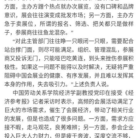
方面，主办方蹭个热点就办次展览，没有口碑和品牌
意识，展会往往演变成批发市场；另一方面，主办方
急于卖展位，所谓的报名、筛选、把关都只是做样
子，参展商往往鱼龙混杂。”
“对此主管部门往往睁一只眼闭一只眼，需要配合
站台撑门面，则尽可能满足。组织、管理混乱，参展
商又投诉无门，只能哑巴吃黄连，到头来挫伤参展积
极性。如果这一问题不能得以及时解决，无疑将严重
阻碍中国会展业的健康、有序发展，并且难以发挥其
本身的作用，失去吸引力。”上述负责人说。
中国劳动关系学院经济学副教授党印在接受《经
济参考报》记者采访时表示，高频的会展活动满足了
巨大的市场需求，催生了会展经济，带动了相关行业
的发展，但是也造成了很多问题。一方面，需求方应
接不暇，走马观花，良莠难辨；另一方面，参会企业
投入巨大人力财力，但是疲于奔波，深度交流不够，