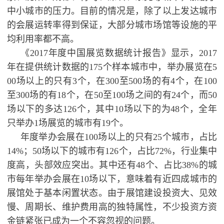
中小城市的压力。目前的情况是，除了以上发达城市
的会展运转率得到保证，大部分城市场馆等设施的平
均利用率都不高。
《2017年度中国展览数据统计报告》显示，2017
年在提供统计数据的175个样本城市中，举办展览在5
00场以上的只有3个，在300至500场的有4个，在100
至300场的有18个，在50至100场之间的有24个，而50
场以下的多达126个，其中10场以下的为48个，全年
只举办1场展览的城市有19个。
年度举办会展在100场以上的只有25个城市，占比
14%；50场以下的城市有126个，占比72%，行业集中
度高，头部效应突出。其中还有48个、占比38%的城
市每年举办会展在10场以下，意味着有近四成城市的
展馆处于基本闲置状态。由于展馆建设投资大、见效
慢、周期长、维护费用高的独特属性，不少投资方资
金链紧张已成为一个不容忽视的问题。