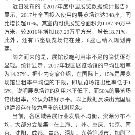
近日发布的《2017年度中国展览数据统计报告》
显示，2017年全国投入使用的展览场馆达348座，同
比增长超10%。其室内可供展览总面积为1187.99万平
方米，较2016年增加187.29万平方米，增长18.71%。
此外，还有15座展览场馆在建，6座已纳入规划待
建。
随之而来的是，展馆设施利用率不足的隐忧逐渐
显现。统计显示，2017年我国展览场馆的平均出租率
为14.27%。据业内专家介绍，在国际上，15%是展览
场馆出租率平均值的下限，即展览场馆出租率低于1
5%，说明展览场馆的利用水平低下，而50%的展览场
馆出租率，公认为较好水平。以上数据反映出我国展
馆建设存在较为严重的过剩现象。
当前，各区域会展行业发展不均衡，资源分布不
均，大部分会展集中在上海、广州、重庆、北京、南
京、沈阳、成都、青岛、深圳、东莞等城市，加剧了