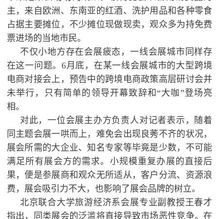
主，来自欧洲、东南亚的红酒、洗护用品和各种零食
占据主要摊位，不少摊位现做现卖，观众多为持免费
票进场的当地市民。
不仅小地方存在会展疲态，一线会展城市同样存
在这一问题。6月底，在某一线会展城市的大型跨境
电商对接会上，预告中的跨境电商政策高层研讨会并
未举行，只有简单的领导开幕致辞和“大咖”登场亮
相。
对此，一位会展主办方负责人对记者表示，随着
同主题会展一哄而上，难免会出现良莠不齐的状况，
展会所需的大企业、知名专家等毕竟是少数，不可能
满足所有展会方的需求。小规模重复办展的直接后
果，便是参展商和观众无所适从，客户分流、资源浪
费，展会吸引力不大，也影响了展会品牌的树立。
北京联合大学旅游经济系会展专业副教授王春才
指出，同类展会的泛滥将直接导致市场恶性竞争。在