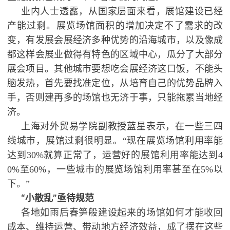
业内人士透露，从国家层面来看，展馆建设已经
产能过剩。展览场馆面积的增加决定不了需求的改
变，有发展会展经济多种优势的沿海城市，以及像成
都这样会展业做得有特色的区域中心，瓜分了大部分
展会项目。其他城市要想吃会展经济这口饭，不能头
脑发热，首先要找准定位，从培育自己的优势品牌入
手，否则建再多的场馆也无济于事，只能拖累当地经
济。
上海对外贸易学院副教授蓝星表示，在一些三四
线城市，展馆过剩很明显。“现在展览场馆利用率能
达到30%就算正常了，运营好的展馆利用率能达到4
0%至60%，一些城市的展览场馆利用率甚至在5%以
下。”
“小散乱”亟待规范
各地如雨后春笋般建设起来的场馆如何才能收回
成本、维持运营、带动地方经济效益，成了摆在这些