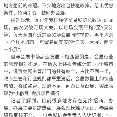
地方面前的难题。不少地方出台扶植政策，给出优惠
条件，招商引资，鼓励办会展。
报告显示，2017年我国经济贸易展览总数达10358
场，首次突破万场大关。以每场会展平均2至3天计
算，每天全国有近57至85场会展同时举办。再平均到
175个样本城市，可谓名副其实的“三天一大展，两天
一小展”。
但与会展市场高速发展不相匹配的是，会展行业
的管理相对不足。在纳入上述报告统计的175个城市
中，设置会展主管部门的共有85个，占比不到一半，
政府监管和行业规则都严重滞后。会展数量上的快速
增加，叠加监管、规范不足，问题日益凸显，突出表
现为“小散乱”会展项目横行。
记者了解到，目前很多地方存在无序招商、办
展，办展主要是蹭热点，展会规模难以保证，参展商
资质审核不严。一位会展协会负责人告诉记者：“一