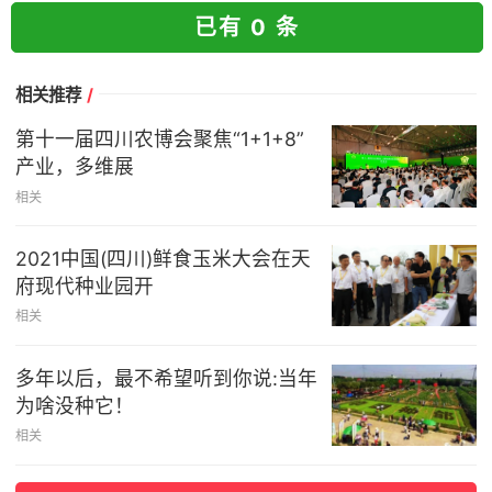
已有 0 条
相关推荐
/
第十一届四川农博会聚焦“1+1+8”
产业，多维展
相关
2021中国(四川)鲜食玉米大会在天
府现代种业园开
相关
多年以后，最不希望听到你说:当年
为啥没种它！
相关