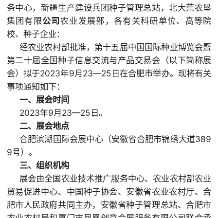
务中心，新疆生产建设兵团种子管理总站，北大荒农垦
集团有限
公司
农业发展部，各有关科研单位、高等院
校、种子企业：
经农业农村部批准，第十五届中国国际种业博览会暨
第二十届全国种子信息交流与产品交易会（以下简称展
会）拟于2023年9月23—25日在合肥市举办。现将有关
事项通知如下：
一、展会时间
2023年9月23—25日。
二、展会地点
合肥滨湖国际会展中心（安徽省合肥市锦绣大道389
9号）。
三、组织机构
展会由全国农业技术推广服务中心、农业农村部农业
贸易促进中心、中国种子协会、安徽省农业农村厅、合
肥市人民政府共同主办，安徽省种子管理总站、合肥市
农业农村局和厦门市凤凰创意会展服务有限公司联合承