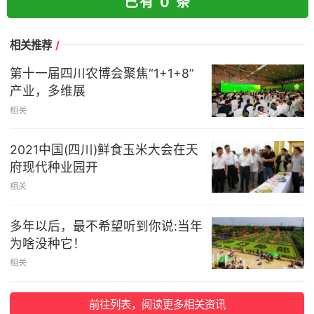
已有 0 条
相关推荐
/
第十一届四川农博会聚焦“1+1+8”
产业，多维展
相关
2021中国(四川)鲜食玉米大会在天
府现代种业园开
相关
多年以后，最不希望听到你说:当年
为啥没种它！
相关
前往列表，阅读更多相关资讯