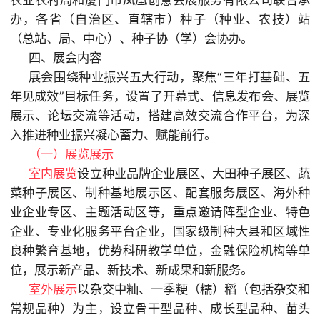
办，各省（自治区、直辖市）种子（种业、农技）站
（总站、局、中心）、种子协（学）会协办。
四、展会内容
展会围绕种业振兴五大行动，聚焦“三年打基础、五
年见成效”目标任务，设置了开幕式、信息发布会、展览
展示、论坛交流等活动，搭建高效交流合作平台，为深
入推进种业振兴凝心蓄力、赋能前行。
（一）展览展示
室内展览
设立种业品牌企业展区、大田种子展区、蔬
菜种子展区、制种基地展示区、配套服务展区、海外种
业企业专区、主题活动区等，重点邀请阵型企业、特色
企业、专业化服务平台企业，国家级制种大县和区域性
良种繁育基地，优势科研教学单位，金融保险机构等单
位，展示新产品、新技术、新成果和新服务。
室外展示
以杂交中籼、一季粳（糯）稻（包括杂交和
常规品种）为主，设立骨干型品种、成长型品种、苗头