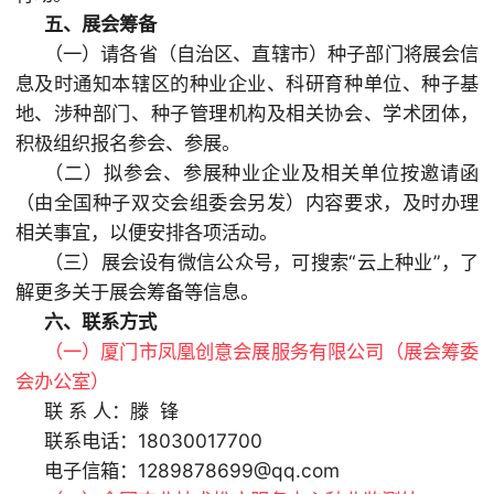
五、展会筹备
（一）请各省（自治区、直辖市）种子部门将展会信
息及时通知本辖区的种业企业、科研育种单位、种子基
地、涉种部门、种子管理机构及相关协会、学术团体，
积极组织报名参会、参展。
（二）拟参会、参展种业企业及相关单位按邀请函
（由全国种子双交会组委会另发）内容要求，及时办理
相关事宜，以便安排各项活动。
（三）展会设有微信公众号，可搜索“云上种业”，了
解更多关于展会筹备等信息。
六、联系方式
（一）厦门市凤凰创意会展服务有限公司（展会筹委
会办公室）
联 系 人：滕 锋
联系电话：18030017700
电子信箱：1289878699@qq.com