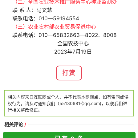
（二）全国农业技术推广服务中心种业监测处
联 系 人：马文慧
联系电话：010—59194554
（三）农业农村部农业贸易促进中心
联系电话：010—65832663—8022、8008
全国农技中心
2023年7月19日
打赏
相关内容来自互联网或个人，并不代表本网观点，如有雷同或侵
权行为，请及时通知我们（55130681@qq.com)，以便我们进
行相关整改修正。
相关评论
/