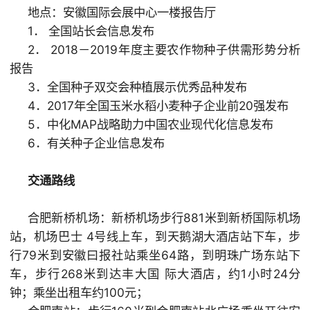
地点：安徽国际会展中心一楼报告厅
1． 全国站长会信息发布
2． 2018－2019年度主要农作物种子供需形势分析
报告
3．全国种子双交会种植展示优秀品种发布
4．2017年全国玉米水稻小麦种子企业前20强发布
5．中化MAP战略助力中国农业现代化信息发布
6．有关种子企业信息发布
交通路线
合肥新桥机场：新桥机场步行881米到新桥国际机场
站，机场巴士 4号线上车，到天鹅湖大酒店站下车，步
行79米到安徽曰报社站乘坐64路，到明珠广场东站下
车，步行268米到达丰大国 际大酒店，约1小时24分
钟；乘坐出租车约100元；