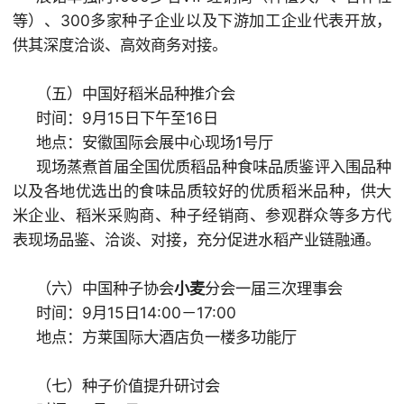
等）、300多家种子企业以及下游加工企业代表开放，
供其深度洽谈、高效商务对接。
（五）中国好稻米品种推介会
时间：9月15日下午至16日
地点：安徽国际会展中心现场1号厅
现场蒸煮首届全国优质稻品种食味品质鉴评入围品种
以及各地优选出的食味品质较好的优质稻米品种，供大
米企业、稻米采购商、种子经销商、参观群众等多方代
表现场品鉴、洽谈、对接，充分促进水稻产业链融通。
（六）中国种子协会
小麦
分会一届三次理事会
时间：9月15日14:00－17:00
地点：方莱国际大酒店负一楼多功能厅
（七）种子价值提升研讨会