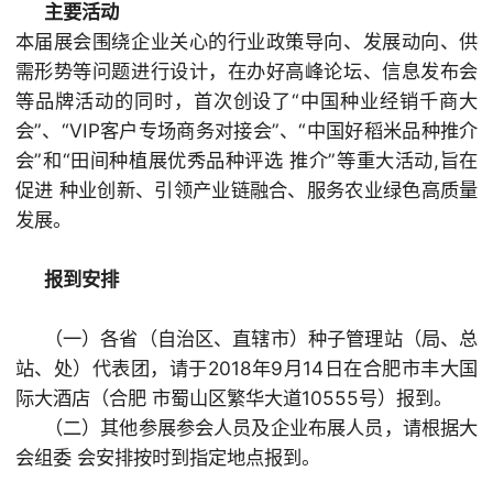
主要活动
本届展会围绕企业关心的行业政策导向、发展动向、供
需形势等问题进行设计，在办好高峰论坛、信息发布会
等品牌活动的同时，首次创设了“中国种业经销千商大
会”、“VIP客户专场商务对接会”、“中国好稻米品种推介
会”和“田间种植展优秀品种评选 推介”等重大活动,旨在
促进 种业创新、引领产业链融合、服务农业绿色高质量
发展。
报到安排
（一）各省（自治区、直辖市）种子管理站（局、总
站、处）代表团，请于2018年9月14日在合肥市丰大国
际大酒店（合肥 市蜀山区繁华大道10555号）报到。
（二）其他参展参会人员及企业布展人员，请根据大
会组委 会安排按时到指定地点报到。