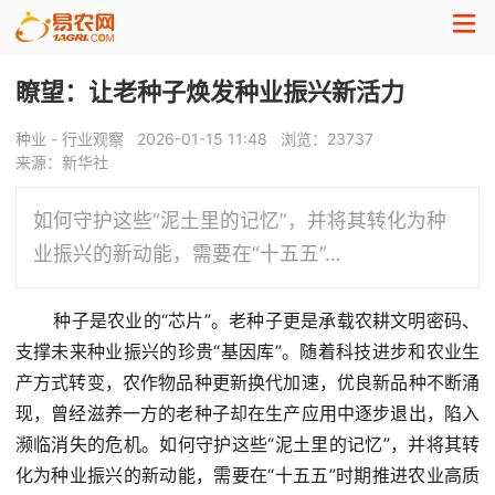
瞭望：让老种子焕发种业振兴新活力
种业 - 行业观察
2026-01-15 11:48
浏览：
23737
来源：新华社
如何守护这些“泥土里的记忆”，并将其转化为种
业振兴的新动能，需要在“十五五”…
种
子
是农业的“芯片”。老种子更是承载农耕文明密码、
支撑未来种业振兴的珍贵“基因库”。随着
科
技
进步和农业生
产方式转变，农作物品种更新换代加速，优良新品种不断涌
现，曾经滋养一方的老种子却在生产应用中逐步退出，陷入
濒临消失的危机。如何守护这些“泥土里的记忆”，并将其转
化为种业振兴的新动能，需要在“十五五”时期推进农业高质