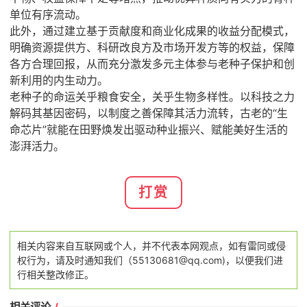
单位有序流动。
此外，通过建立基于贡献度和商业化成果的收益分配模式，
明确资源提供方、科研改良方及市场开发方等的权益，保障
各方合理回报，从而充分激发多元主体参与老种子保护和创
新利用的内生动力。
老种子的命运关乎粮食安全，关乎生物多样性。以科技之力
解码其基因密码，以制度之善保障其活力流转，古老的“生
命芯片”就能在田野焕发出驱动种业振兴、赋能美好生活的
澎湃活力。
打赏
相关内容来自互联网或个人，并不代表本网观点，如有雷同或侵
权行为，请及时通知我们（55130681@qq.com)，以便我们进
行相关整改修正。