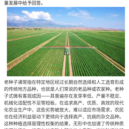
量发展中给予回答。
老种子通常指在特定地区经过长期自然选择和人工选育形成
的传统地方品种，也就是人们常说的老品种或农家种。老种
子式微有客观成因——其普遍存在发芽率低、产量不稳定、
机械化适配性不足等短板，在追求高产、优质、高效的现代
化农业生产中，这些劣势被放大，难以适应市场需求，农民
也在经济利益驱动下更倾向于选择高产、抗病的杂交品种。
这种种植选择是理性权衡的结果，无形中也加速了传统种质