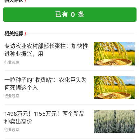
相关评论
/
已有 0 条
相关推荐
/
专访农业农村部部长张柱：加快推
进种业振兴，用
行业观察
一粒种子的“收费站”：农化巨头为
何死磕这个入
行业观察
1498万元！1155万元！两个新品
种卖出高价
行业观察