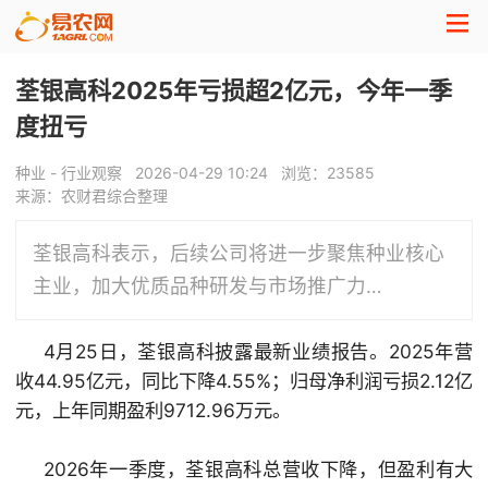
荃银高科2025年亏损超2亿元，今年一季
度扭亏
种业 - 行业观察
2026-04-29 10:24
浏览：
23585
来源：农财君综合整理
荃银高科表示，后续公司将进一步聚焦种业核心
主业，加大优质品种研发与市场推广力…
4月25日，
荃银高科
披露最新业绩报告。2025年营
收44.95亿元，同比下降4.55%；归母净利润亏损2.12亿
元，上年同期盈利9712.96万元。
2026年一季度，荃银高科总营收下降，但盈利有大