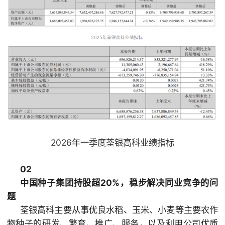
2026年一季度荃银高
科业绩指标
02
中国种子集团持股超20%，稳步解决同业竞争的问
题
荃银高科主要从事优良水稻、玉米、小麦等主要农作
物
种子的研发、繁育、推广、服务，以及利用公司优质