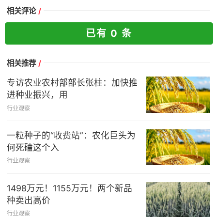
相关评论
/
已有 0 条
相关推荐
/
专访农业农村部部长张柱：加快推
进种业振兴，用
行业观察
一粒种子的“收费站”：农化巨头为
何死磕这个入
行业观察
1498万元！1155万元！两个新品
种卖出高价
行业观察