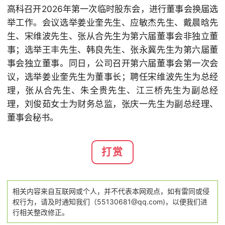
高科召开2026年第一次临时股东会，进行董事会换届选
举工作。会议选举姜业奎先生、应敏杰先生、戴晨晗先
生、宋维波先生、张从合先生为第六届董事会非独立董
事；选举王丰先生、韩良先生、张永冀先生为第六届董
事会独立董事。同日，公司召开第六届董事会第一次会
议，选举
姜业奎
先生为董事长；聘任宋维波先生为总经
理，张从合先生、朱全贵先生、江三桥先生为副总经
理，刘俊茹女士为财务总监，张庆一先生为副总经理、
董事会秘书。
打赏
相关内容来自互联网或个人，并不代表本网观点，如有雷同或侵
权行为，请及时通知我们（55130681@qq.com)，以便我们进
行相关整改修正。